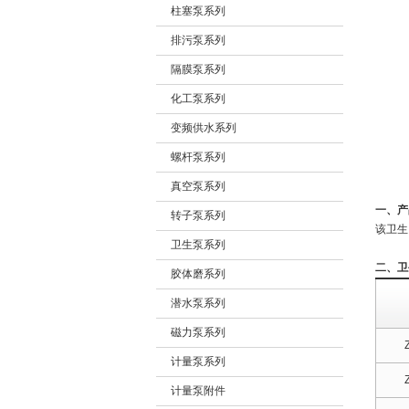
柱塞泵系列
排污泵系列
隔膜泵系列
化工泵系列
变频供水系列
螺杆泵系列
真空泵系列
一、产
转子泵系列
该卫生
卫生泵系列
二、卫
胶体磨系列
潜水泵系列
磁力泵系列
计量泵系列
计量泵附件