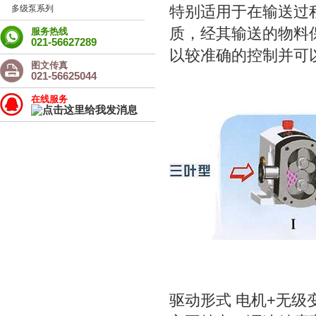
多级泵系列
特别适用于在输送过
质，经其输送的物料
服务热线
021-56627289
以较准确的控制并可
图文传真
021-56625044
在线服务
驱动形式 电机+无级