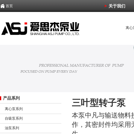
关于我们
首页
离心
化工
潜水
产品系列
三叶型转子泵
离心泵系列
本泵中凡与输送物料
自吸泵系列
作，其密封件均采用
油泵系列