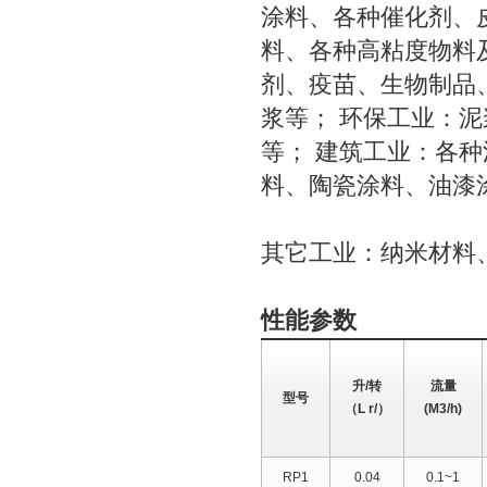
涂料、各种催化剂、
料、各种高粘度物料
剂、疫苗、生物制品
浆等； 环保工业：
等； 建筑工业：各
料、陶瓷涂料、油漆
其它工业：纳米材料
性能参数
升/转
流量
型号
（L r/）
(M3/h)
RP1
0.04
0.1~1