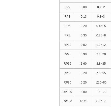
RP2
0.08
0.2~2
RP3
0.13
0.3~3
RP5
0.20
0.45~5
RP8
0.35
0.85~8
RP12
0.52
1.2~12
RP20
0.90
2.1~20
RP35
1.60
3.8~35
RP55
3.20
7.5~55
RP80
5.20
12.5~80
RP120
8.00
19~120
RP150
10.20
25~150