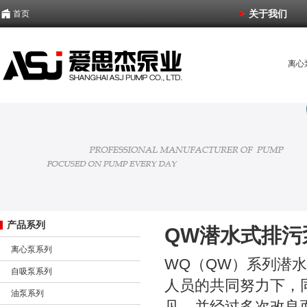
关于我们
首页
离心
化工
潜水
产品系列
QW潜水式排污
离心泵系列
WQ（QW）系列潜
自吸泵系列
人员的共同努力下，
油泵系列