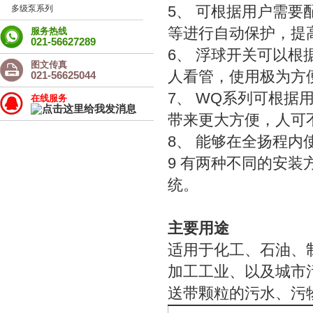
多级泵系列
5、 可根据用户需
等进行自动保护，提
服务热线
021-56627289
6、 浮球开关可以
图文传真
人看管，使用极为方
021-56625044
7、 WQ系列可根
在线服务
带来更大方便，人可
8、 能够在全扬程
9 有两种不同的安
统。
主要用途
适用于化工、石油、
加工工业、以及城市
送带颗粒的污水、污