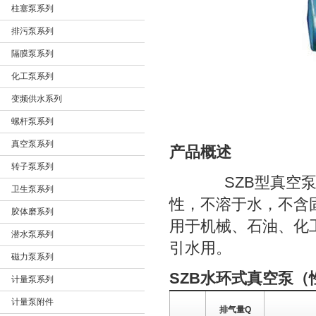
柱塞泵系列
排污泵系列
隔膜泵系列
化工泵系列
变频供水系列
螺杆泵系列
真空泵系列
产品概述
转子泵系列
SZB型真空泵是
卫生泵系列
性，不溶于水，不含固
胶体磨系列
用于机械、石油、化
潜水泵系列
引水用。
磁力泵系列
SZB水环式真空泵（
计量泵系列
计量泵附件
排气量Q