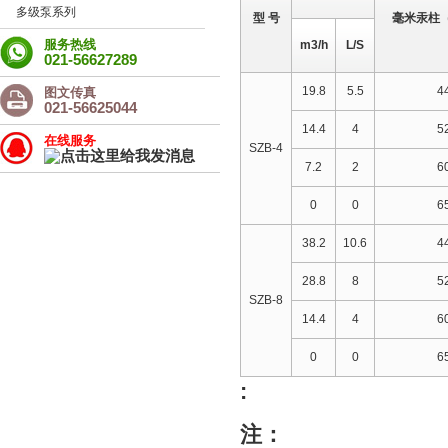
多级泵系列
型 号
毫米汞柱（
服务热线
m3/h
L/S
021-56627289
19.8
5.5
4
图文传真
021-56625044
14.4
4
5
在线服务
SZB-4
7.2
2
6
0
0
6
38.2
10.6
4
28.8
8
5
SZB-8
14.4
4
6
0
0
6
:
注：