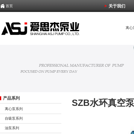
关于我们
首页
离心
化工
潜水
产品系列
SZB水环真空
离心泵系列
自吸泵系列
油泵系列