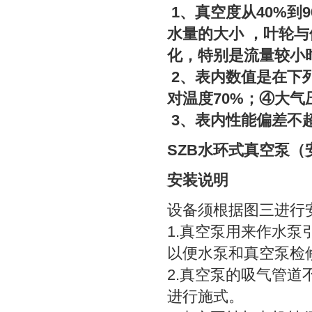
1、真空度从40%到9
水量的大小 ，叶轮
化，特别是流量较小
2、表内数值是在下列
对温度70%；④大气压力
3、表内性能偏差不超
SZB水环式
真空泵
（
安装说明
设备须根据图三进行
1.真空泵用来作水
以便水泵和真空泵检
2.真空泵的吸气管
进行施式。