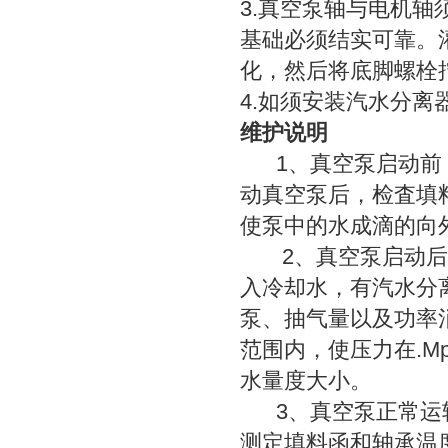
3.真空泵轴与电机
基础必须结实可靠。
化，然后将底脚螺栓
4.如须安装汽水分离
维护说明
1、真空泵启动前，
动真空泵后，检査填
使泵中的水成滴的向
2、真空泵启动后，
入冷却水，有汽水分
泵、抽气量以及功率
范围内，使压力在.
水量度大小。
3、真空泵正常运转
测定填料函和轴承温