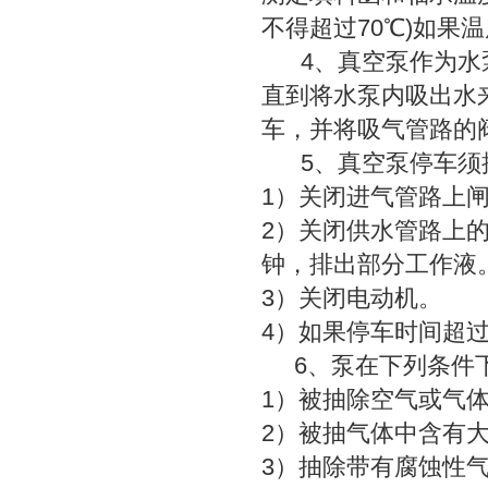
不得超过70℃)如果
4、真空泵作为水泵
直到将水泵内吸出水
车，并将吸气管路的
5、真空泵停车须
1）关闭进气管路上
2）关闭供水管路上的
钟，排出部分工作液
3）关闭电动机。
4）如果停车时间超
6、泵在下列条件下
1）被抽除空气或气
2）被抽气体中含有
3）抽除带有腐蚀性